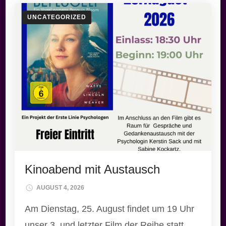
UNCATEGORIZED
Kinoabend mit Austausch
AUGUST 4, 2026
Am Dienstag, 25. August findet um 19 Uhr
unser 3. und letzter Film der Reihe statt.