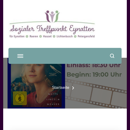
Sozialer Treffpunkt Eynatten
Startseite